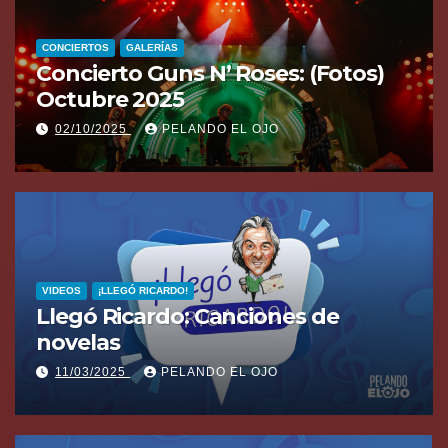
CONCIERTOS
GALERÍAS
Concierto Guns N’ Roses: (Fotos)
Octubre 2025
02/10/2025
PELANDO EL OJO
VIDEOS
¡LLEGÓ RICARDO!
Llegó Ricardo: Canciones de
novelas
11/03/2025
PELANDO EL OJO