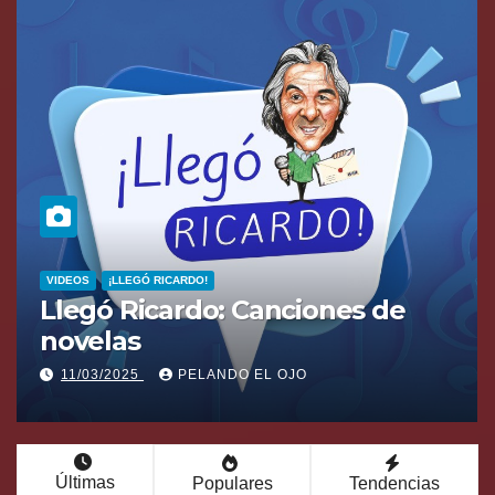
AUDIOS
Pelando el Ojo 11 de marzo 2025
11/03/2025
PELANDO EL OJO
Últimas
Populares
Tendencias