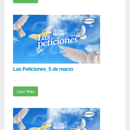
Las Peticiones_5 de marzo
...
Leer Más