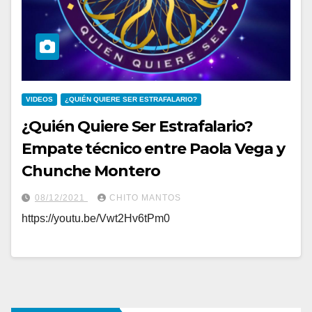
VIDEOS
¿QUIÉN QUIERE SER ESTRAFALARIO?
¿Quién Quiere Ser Estrafalario?
Empate técnico entre Paola Vega y
Chunche Montero
08/12/2021
CHITO MANTOS
https://youtu.be/Vwt2Hv6tPm0