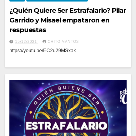
¿Quién Quiere Ser Estrafalario? Pilar
Garrido y Misael empataron en
respuestas
15/12/2021
CHITO MANTOS
https://youtu.be/EC2u29MSxak