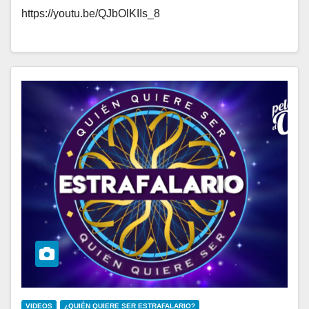
https://youtu.be/QJbOlKIIs_8
VIDEOS
¿QUIÉN QUIERE SER ESTRAFALARIO?