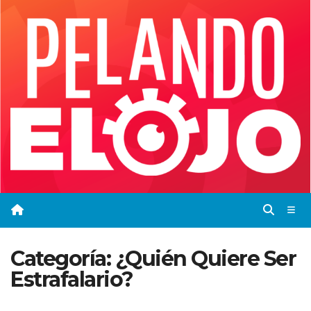
Saltar
al
contenido
Categoría:
¿Quién Quiere Ser
Estrafalario?