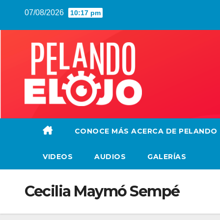
Saltar
07/08/2026
10:17 pm
al
contenido
CONOCE MÁS ACERCA DE PELANDO
VIDEOS
AUDIOS
GALERÍAS
Cecilia Maymó Sempé