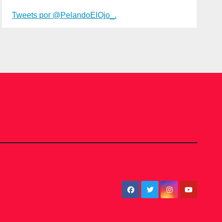
Tweets por @PelandoElOjo_.