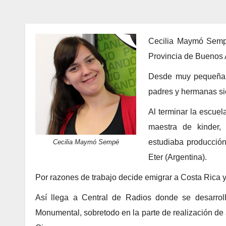
Cecilia Maymó Sempé
Provincia de Buenos A
Desde muy pequeña l
padres y hermanas s
Al terminar la escuel
maestra de kinder,
estudiaba producción
Cecilia Maymó Sempé
Eter (Argentina).
Por razones de trabajo decide emigrar a Costa Rica 
Así llega a Central de Radios donde se desarrol
Monumental, sobretodo en la parte de realización de