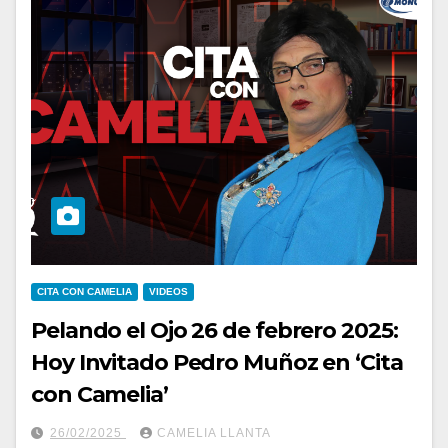
CITA CON CAMELIA
VIDEOS
Pelando el Ojo 26 de febrero 2025:
Hoy Invitado Pedro Muñoz en ‘Cita
con Camelia’
26/02/2025
CAMELIA LLANTA