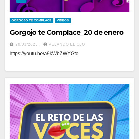
GORGOJO TE COMPLACE
VIDEOS
Gorgojo te Complace_20 de enero
20/01/2025
PELANDO EL OJO
https://youtu.be/a9kWbZWYGto