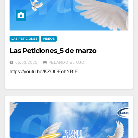
LAS PETICIONES
VIDEOS
Las Peticiones_5 de marzo
05/03/2025
PELANDO EL OJO
https://youtu.be/KZOOEohYBIE