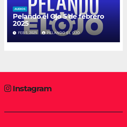
AUDIOS
Pelando el Ojo 5 de febrero
2025
FEB 5, 2025
PELANDO EL OJO
Instagram