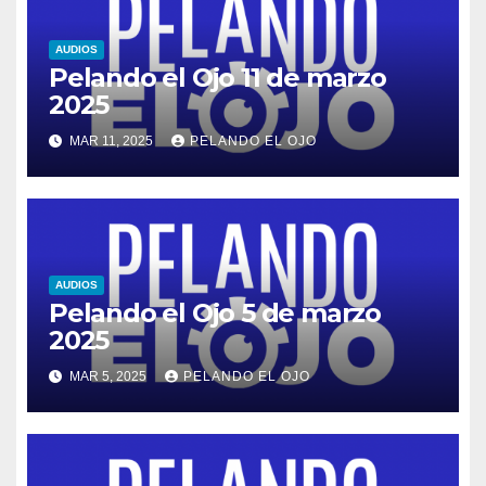
AUDIOS
Pelando el Ojo 11 de marzo
2025
MAR 11, 2025
PELANDO EL OJO
AUDIOS
Pelando el Ojo 5 de marzo
2025
MAR 5, 2025
PELANDO EL OJO