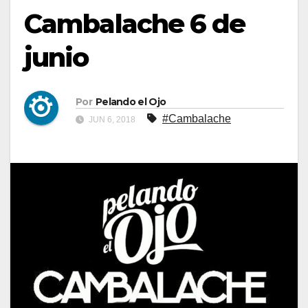
Cambalache 6 de
junio
Por
Pelando el Ojo
#Cambalache
JUN 6, 2018