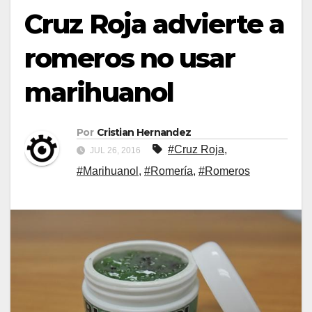
Cruz Roja advierte a
romeros no usar
marihuanol
Por
Cristian Hernandez
#Cruz Roja
,
JUL 26, 2016
#Marihuanol
,
#Romería
,
#Romeros