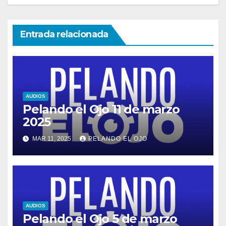
Entrada relacionada
AUDIOS
Pelando el Ojo 11 de marzo
2025
MAR 11, 2025
PELANDO EL OJO
AUDIOS
Pelando el Ojo 5 de marzo