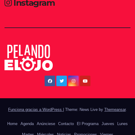
Instagram
Funciona gracias a WordPress
|
Theme: News Live by
Themeansar
.
Home
Agenda
Anúnciese
Contacto
El Programa
Jueves
Lunes
Martes
Miércoles
Noticias
Promociones
Viernes