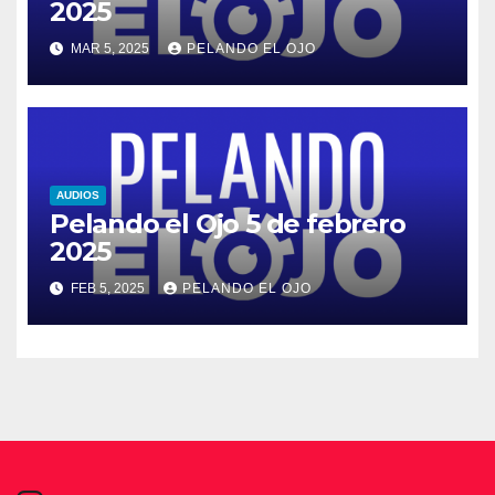
2025
MAR 5, 2025
PELANDO EL OJO
AUDIOS
Pelando el Ojo 5 de febrero
2025
FEB 5, 2025
PELANDO EL OJO