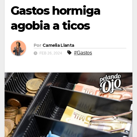
Gastos hormiga
agobia a ticos
Por
Camelia Llanta
#Gastos
FEB 26, 2024