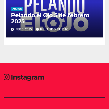
AUDIOS
Pelando el Ojo 5 de febrero
2025
FEB 5, 2025
PELANDO EL OJO
Instagram