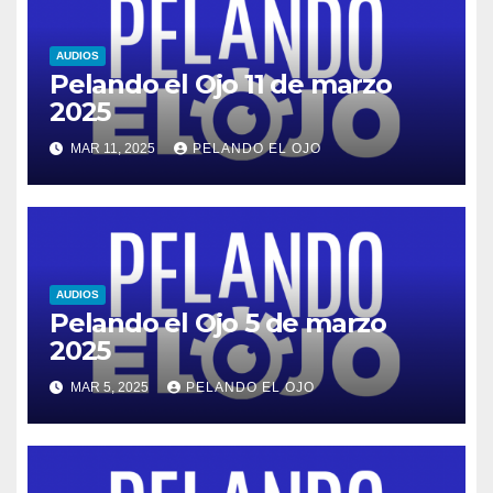
AUDIOS
Pelando el Ojo 11 de marzo
2025
MAR 11, 2025
PELANDO EL OJO
AUDIOS
Pelando el Ojo 5 de marzo
2025
MAR 5, 2025
PELANDO EL OJO