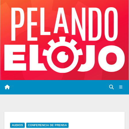
Saltar
al
contenido
AUDIOS
CONFERENCIA DE PRENSA