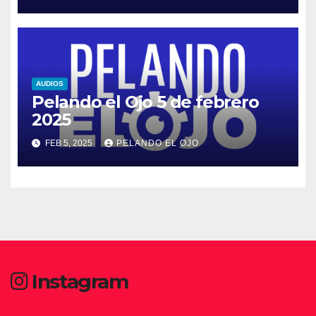
AUDIOS
Pelando el Ojo 5 de febrero
2025
FEB 5, 2025
PELANDO EL OJO
Instagram