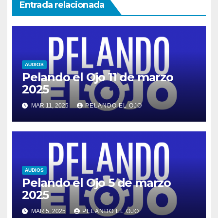
Entrada relacionada
AUDIOS
Pelando el Ojo 11 de marzo
2025
MAR 11, 2025
PELANDO EL OJO
AUDIOS
Pelando el Ojo 5 de marzo
2025
MAR 5, 2025
PELANDO EL OJO