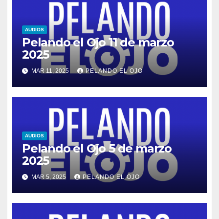
AUDIOS
Pelando el Ojo 11 de marzo
2025
MAR 11, 2025
PELANDO EL OJO
AUDIOS
Pelando el Ojo 5 de marzo
2025
MAR 5, 2025
PELANDO EL OJO