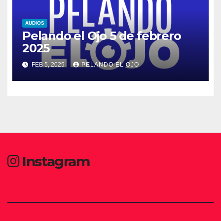
AUDIOS
Pelando el Ojo 5 de febrero
2025
FEB 5, 2025
PELANDO EL OJO
Instagram