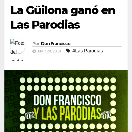
La Güilona ganó en
Las Parodias
Por
Don Francisco
#Las Parodias
MAR 29, 2019