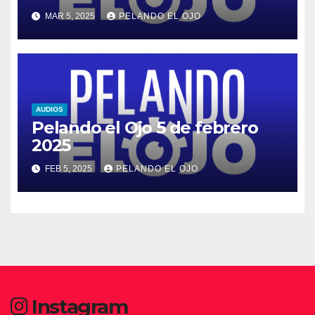
MAR 5, 2025
PELANDO EL OJO
AUDIOS
Pelando el Ojo 5 de febrero
2025
FEB 5, 2025
PELANDO EL OJO
Instagram