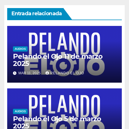
Entrada relacionada
AUDIOS
Pelando el Ojo 11 de marzo
2025
MAR 11, 2025
PELANDO EL OJO
AUDIOS
Pelando el Ojo 5 de marzo
2025