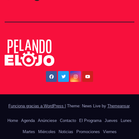
Funciona gracias a WordPress
|
Theme: News Live by
Themeansar
.
Home
Agenda
Anúnciese
Contacto
El Programa
Jueves
Lunes
Martes
Miércoles
Noticias
Promociones
Viernes