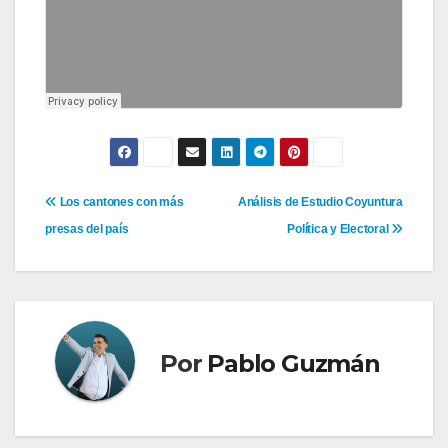
Navegación
Los cantones con más
Análisis de Estudio Coyuntura
presas del país
Política y Electoral
de
entradas
Por
Pablo Guzmán