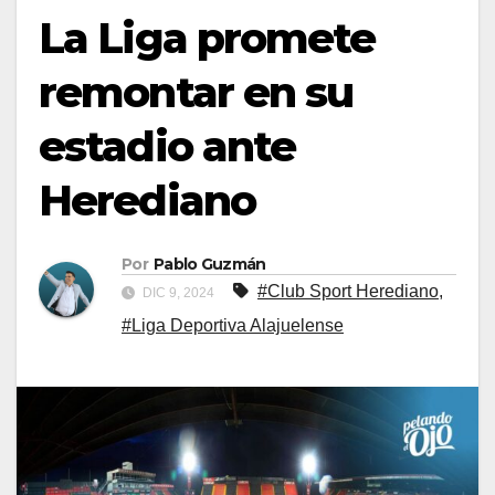
La Liga promete
remontar en su
estadio ante
Herediano
Por
Pablo Guzmán
#Club Sport Herediano
,
DIC 9, 2024
#Liga Deportiva Alajuelense