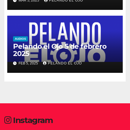
MAR 5, 2025
PELANDO EL OJO
AUDIOS
Pelando el Ojo 5 de febrero
2025
FEB 5, 2025
PELANDO EL OJO
Instagram