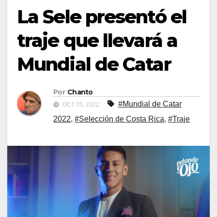
La Sele presentó el
traje que llevará a
Mundial de Catar
Por
Chanto
#Mundial de Catar
OCT 25, 2022
2022
,
#Selección de Costa Rica
,
#Traje