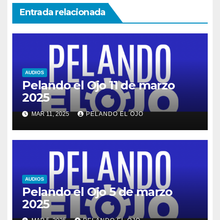
Entrada relacionada
AUDIOS
Pelando el Ojo 11 de marzo
2025
MAR 11, 2025
PELANDO EL OJO
AUDIOS
Pelando el Ojo 5 de marzo
2025