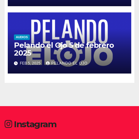
AUDIOS
Pelando el Ojo 5 de febrero
2025
FEB 5, 2025
PELANDO EL OJO
Instagram