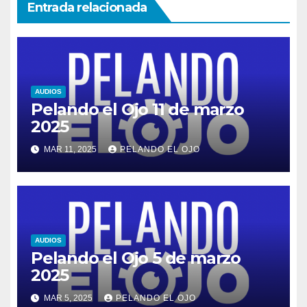
Entrada relacionada
AUDIOS
Pelando el Ojo 11 de marzo
2025
MAR 11, 2025
PELANDO EL OJO
AUDIOS
Pelando el Ojo 5 de marzo
2025
MAR 5, 2025
PELANDO EL OJO