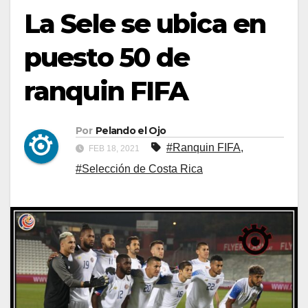
La Sele se ubica en
puesto 50 de
ranquin FIFA
Por
Pelando el Ojo
#Ranquin FIFA
,
FEB 18, 2021
#Selección de Costa Rica