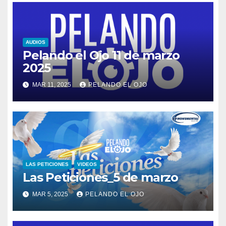
AUDIOS
Pelando el Ojo 11 de marzo
2025
MAR 11, 2025
PELANDO EL OJO
LAS PETICIONES
VIDEOS
Las Peticiones_5 de marzo
MAR 5, 2025
PELANDO EL OJO