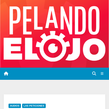
Saltar
al
contenido
AUDIOS
LAS PETICIONES