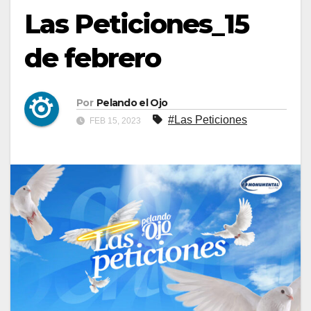
Las Peticiones_15
de febrero
Por
Pelando el Ojo
#Las Peticiones
FEB 15, 2023