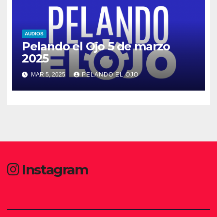
AUDIOS
Pelando el Ojo 5 de marzo
2025
MAR 5, 2025
PELANDO EL OJO
Instagram