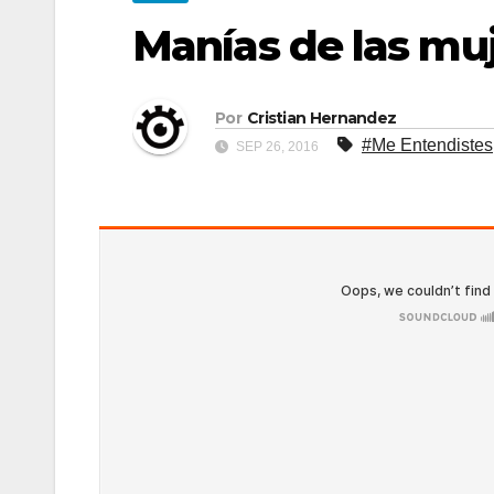
Manías de las mu
Por
Cristian Hernandez
#Me Entendistes
SEP 26, 2016