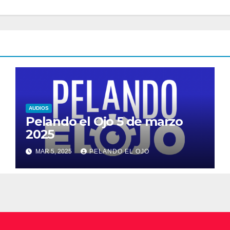
AUDIOS
Pelando el Ojo 5 de marzo
2025
MAR 5, 2025
PELANDO EL OJO