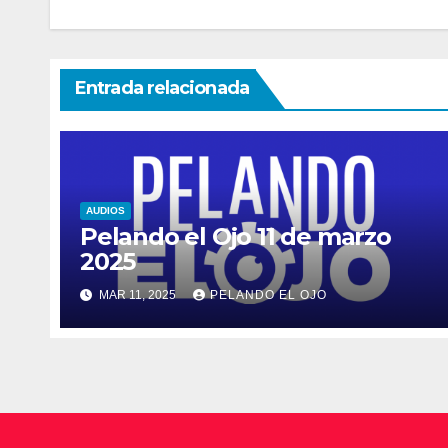
Entrada relacionada
AUDIOS
Pelando el Ojo 11 de marzo
2025
MAR 11, 2025
PELANDO EL OJO