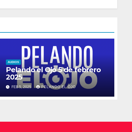
AUDIOS
Pelando el Ojo 5 de febrero
2025
FEB 5, 2025
PELANDO EL OJO