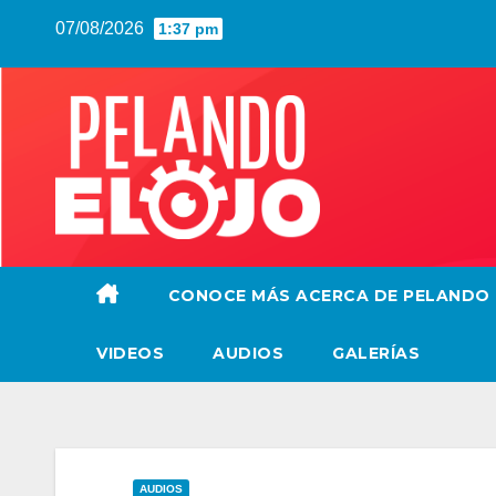
Saltar
07/08/2026
1:37 pm
al
contenido
CONOCE MÁS ACERCA DE PELANDO
VIDEOS
AUDIOS
GALERÍAS
AUDIOS