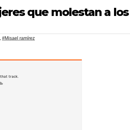
jeres que molestan a lo
,
#Misael ramírez