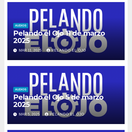
AUDIOS
Pelando el Ojo 11 de marzo
2025
MAR 11, 2025
PELANDO EL OJO
AUDIOS
Pelando el Ojo 5 de marzo
2025
MAR 5, 2025
PELANDO EL OJO