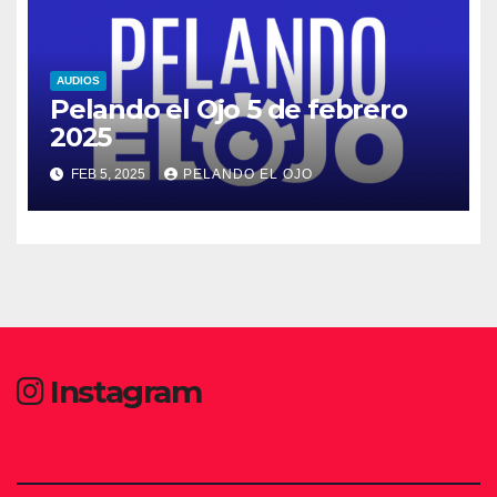
AUDIOS
Pelando el Ojo 5 de febrero
2025
FEB 5, 2025
PELANDO EL OJO
Instagram