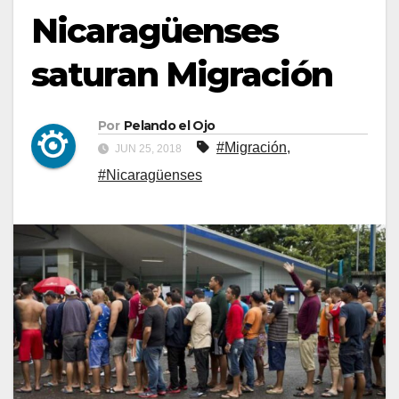
Nicaragüenses
saturan Migración
Por
Pelando el Ojo
#Migración
,
JUN 25, 2018
#Nicaragüenses