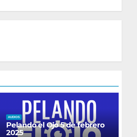
AUDIOS
Pelando el Ojo 5 de febrero
2025