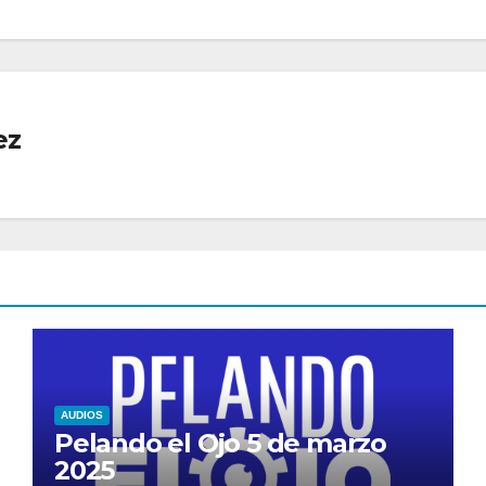
ez
AUDIOS
Pelando el Ojo 5 de marzo
2025