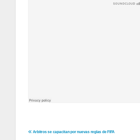
Navegación
Arbitros se capacitan por nuevas reglas de FIFA