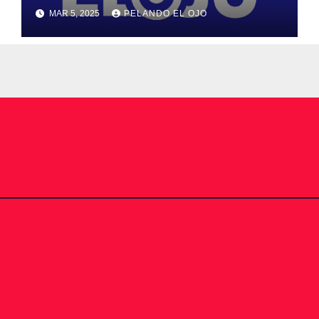
MAR 5, 2025
PELANDO EL OJO