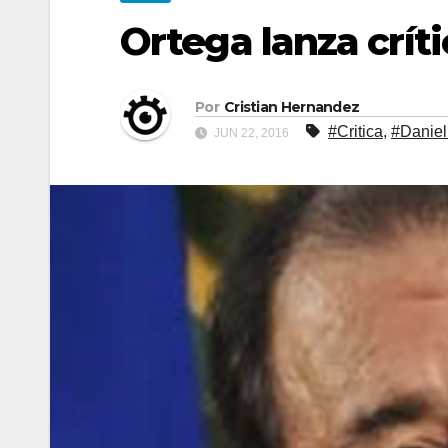
Ortega lanza críti
Por
Cristian Hernandez
#Critica
,
#Daniel
JUN 22, 2016