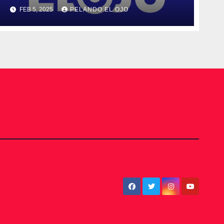
FEB 5, 2025
PELANDO EL OJO