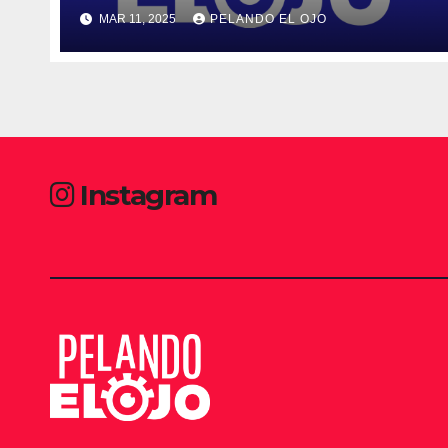
MAR 11, 2025
PELANDO EL OJO
Instagram