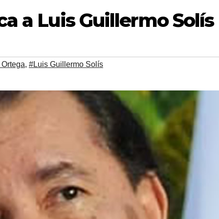
ca a Luis Guillermo Solís
 Ortega
,
#Luis Guillermo Solís