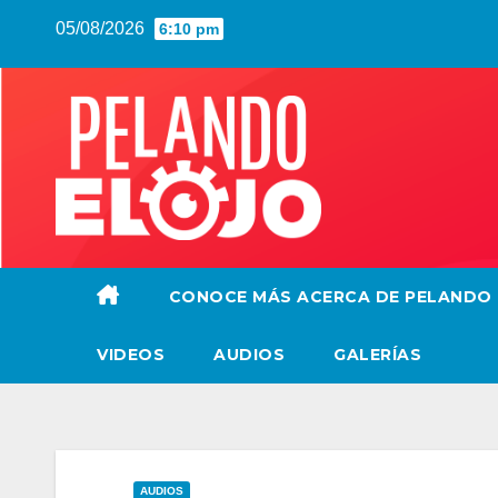
Saltar
05/08/2026
6:10 pm
al
contenido
CONOCE MÁS ACERCA DE PELANDO
VIDEOS
AUDIOS
GALERÍAS
AUDIOS