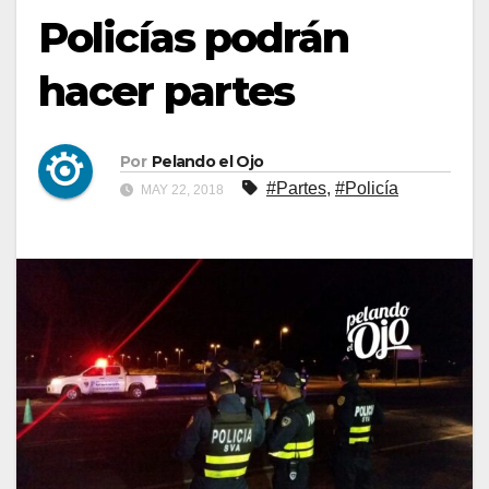
Policías podrán
hacer partes
Por
Pelando el Ojo
#Partes
,
#Policía
MAY 22, 2018