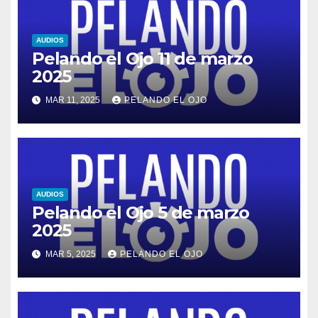
AUDIOS
Pelando el Ojo 11 de marzo
2025
MAR 11, 2025
PELANDO EL OJO
AUDIOS
Pelando el Ojo 5 de marzo
2025
MAR 5, 2025
PELANDO EL OJO