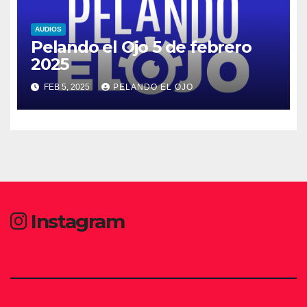
AUDIOS
Pelando el Ojo 5 de febrero
2025
FEB 5, 2025
PELANDO EL OJO
Instagram