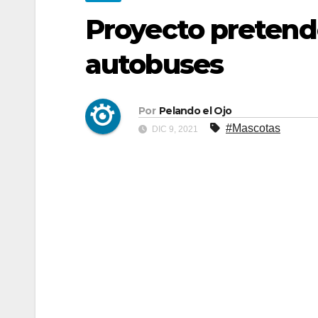
Proyecto pretend
autobuses
Por
Pelando el Ojo
#Mascotas
DIC 9, 2021