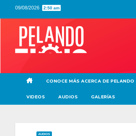
Saltar
09/08/2026
2:50 am
al
contenido
CONOCE MÁS ACERCA DE PELANDO
VIDEOS
AUDIOS
GALERÍAS
AUDIOS