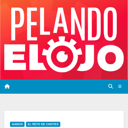
Saltar
al
contenido
AUDIOS
EL RETO DE CHISTES