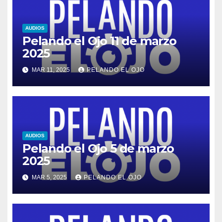
AUDIOS
Pelando el Ojo 11 de marzo
2025
MAR 11, 2025
PELANDO EL OJO
AUDIOS
Pelando el Ojo 5 de marzo
2025
MAR 5, 2025
PELANDO EL OJO