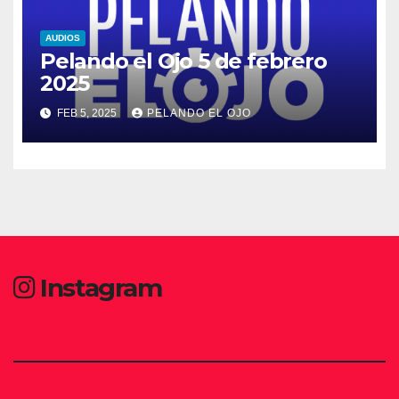
AUDIOS
Pelando el Ojo 5 de febrero
2025
FEB 5, 2025
PELANDO EL OJO
Instagram