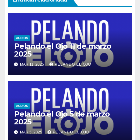
AUDIOS
Pelando el Ojo 11 de marzo
2025
MAR 11, 2025
PELANDO EL OJO
AUDIOS
Pelando el Ojo 5 de marzo
2025
MAR 5, 2025
PELANDO EL OJO