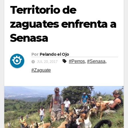
Territorio de
zaguates enfrenta a
Senasa
Por
Pelando el Ojo
#Perros
,
#Senasa
,
JUL 20, 2017
#Zaguate