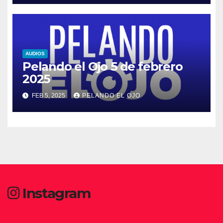
AUDIOS
Pelando el Ojo 5 de febrero
2025
FEB 5, 2025
PELANDO EL OJO
Instagram