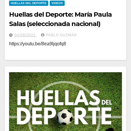
HUELLAS DEL DEPORTE
VIDEOS
Huellas del Deporte: María Paula
Salas (seleccionada nacional)
04/08/2022
PABLO GUZMÁN
https://youtu.be/8ea9ljqofq8