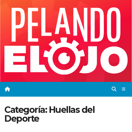
Saltar
al
contenido
Categoría:
Huellas del
Deporte