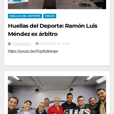
HUELLAS DEL DEPORTE
VIDEOS
Huellas del Deporte: Ramón Luis
Méndez ex árbitro
03/03/2023
PELANDO EL OJO
https://youtu.be/XqxfuItiwqw