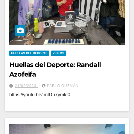
HUELLAS DEL DEPORTE
VIDEOS
Huellas del Deporte: Randall
Azofeifa
21/02/2023
PABLO GUZMÁN
https://youtu.be/imIDu7ymkt0