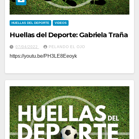
HUELLAS DEL DEPORTE
VIDEOS
Huellas del Deporte: Gabriela Traña
07/04/2022
PELANDO EL OJO
https://youtu.be/PH3LE8Eeoyk