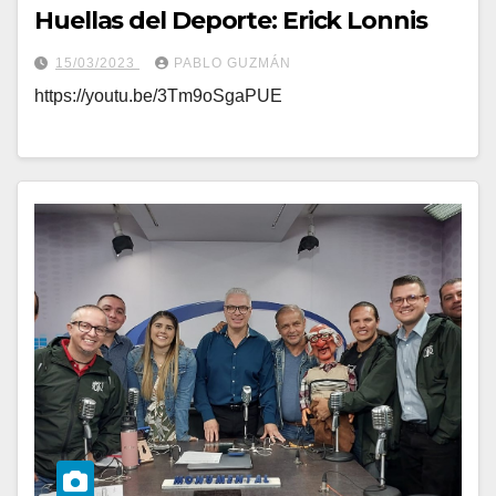
Huellas del Deporte: Erick Lonnis
15/03/2023
PABLO GUZMÁN
https://youtu.be/3Tm9oSgaPUE