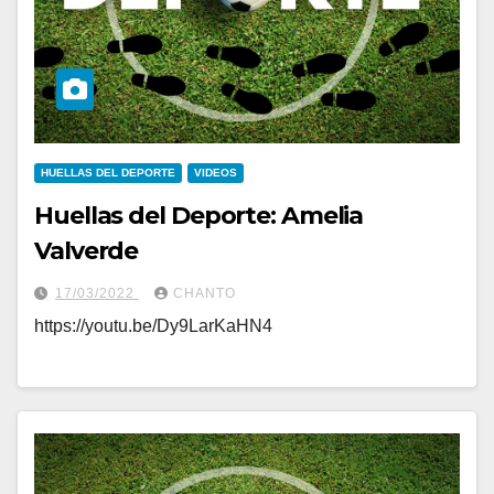
HUELLAS DEL DEPORTE
VIDEOS
Huellas del Deporte: Amelia
Valverde
17/03/2022
CHANTO
https://youtu.be/Dy9LarKaHN4