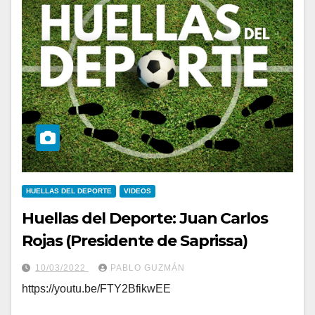
HUELLAS DEL DEPORTE
VIDEOS
Huellas del Deporte: Juan Carlos
Rojas (Presidente de Saprissa)
10/03/2022
PABLO GUZMÁN
https://youtu.be/FTY2BfikwEE