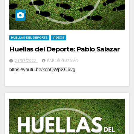
HUELLAS DEL DEPORTE
VIDEOS
Huellas del Deporte: Pablo Salazar
21/07/2022
PABLO GUZMÁN
https://youtu.be/kcnQWpXC6vg