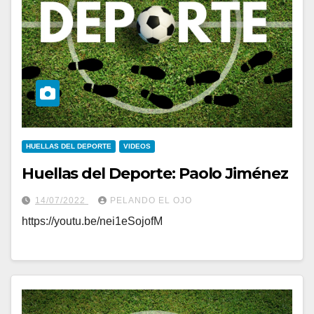
HUELLAS DEL DEPORTE
VIDEOS
Huellas del Deporte: Paolo Jiménez
14/07/2022
PELANDO EL OJO
https://youtu.be/nei1eSojofM