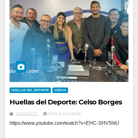
HUELLAS DEL DEPORTE
VIDEOS
Huellas del Deporte: Celso Borges
15/02/2023
PABLO GUZMÁN
https://www.youtube.com/watch?v=EHC-SHV5htU