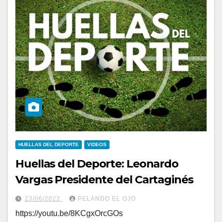
HUELLAS DEL DEPORTE
VIDEOS
Huellas del Deporte: Leonardo
Vargas Presidente del Cartaginés
23/06/2022
PELANDO EL OJO
https://youtu.be/8KCgxOrcGOs