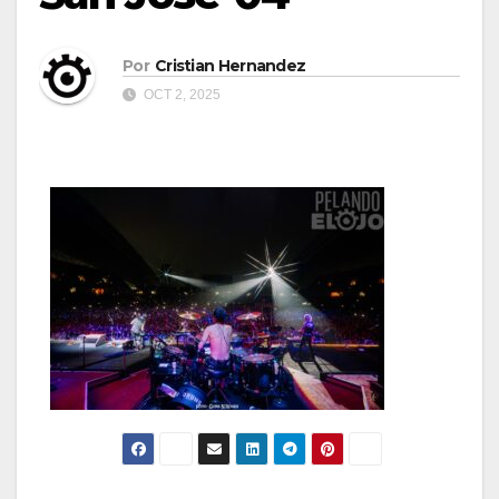
Por
Cristian Hernandez
OCT 2, 2025