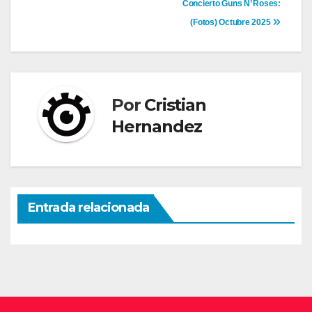
Navegación
Concierto Guns N’ Roses:
(Fotos) Octubre 2025
de
entradas
Por
Cristian
Hernandez
Entrada relacionada