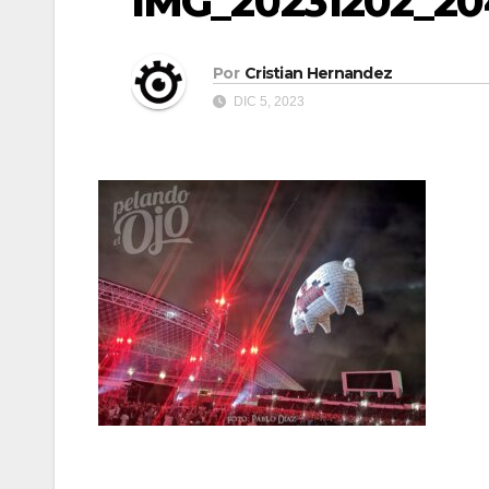
IMG_20231202_20
Por
Cristian Hernandez
DIC 5, 2023