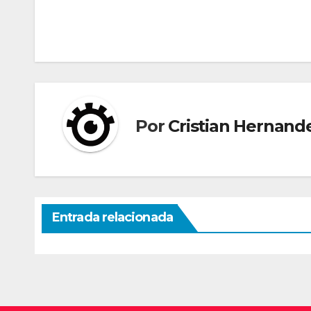
Navegación
de
entradas
Por
Cristian Hernand
Entrada relacionada