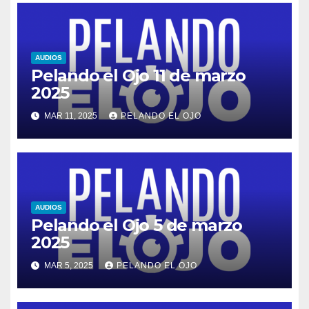
AUDIOS
Pelando el Ojo 11 de marzo
2025
MAR 11, 2025
PELANDO EL OJO
AUDIOS
Pelando el Ojo 5 de marzo
2025
MAR 5, 2025
PELANDO EL OJO