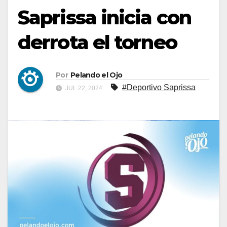
Saprissa inicia con
derrota el torneo
Por
Pelando el Ojo
#Deportivo Saprissa
JUL 22, 2024