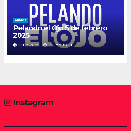
AUDIOS
Pelando el Ojo 5 de febrero
2025
FEB 5, 2025
PELANDO EL OJO
Instagram