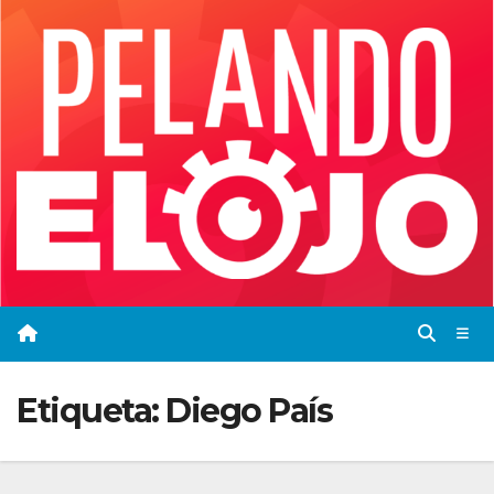
Saltar
al
contenido
Etiqueta:
Diego País