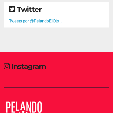
Twitter
Tweets por @PelandoElOjo_.
Instagram