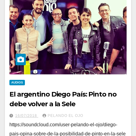
AUDIOS
El argentino Diego País: Pinto no
debe volver a la Sele
16/07/2018
PELANDO EL OJO
https://soundcloud.com/user-pelando-el-ojo/diego-
pais-opina-sobre-de-la-posibilidad-de-pinto-en-la-sele