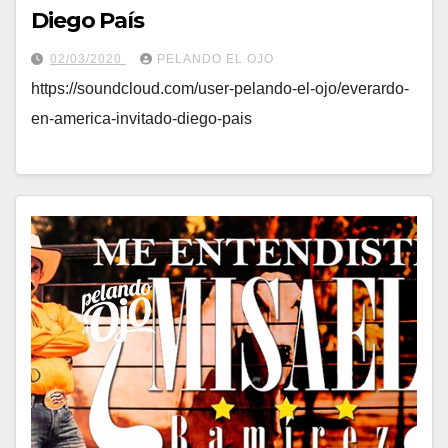
Diego País
02/03/2020
PELANDO EL OJO
https://soundcloud.com/user-pelando-el-ojo/everardo-
en-america-invitado-diego-pais