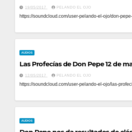
19/05/2017
PELANDO EL OJO
https://soundcloud.com/user-pelando-el-ojo/don-pepe
AUDIOS
Las Profecías de Don Pepe 12 de m
12/05/2017
PELANDO EL OJO
https://soundcloud.com/user-pelando-el-ojo/las-prof
AUDIOS