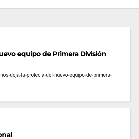
nuevo equipo de Primera División
-nos-deja-la-profecia-del-nuevo-equipo-de-primera-
onal