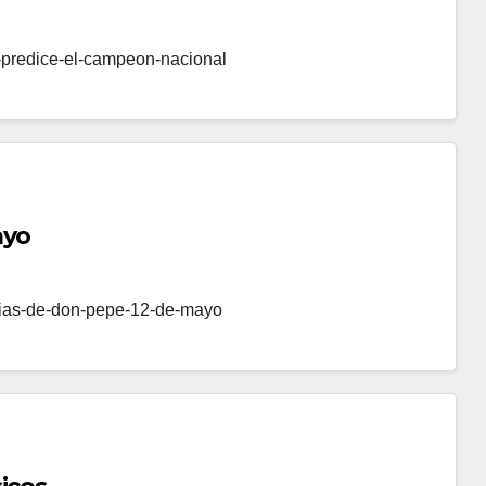
-predice-el-campeon-nacional
ayo
ecias-de-don-pepe-12-de-mayo