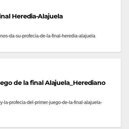
inal Heredia-Alajuela
os-da-su-profecia-de-la-final-heredia-alajuela
uego de la final Alajuela_Herediano
-la-profecia-del-primer-juego-de-la-final-alajuela-