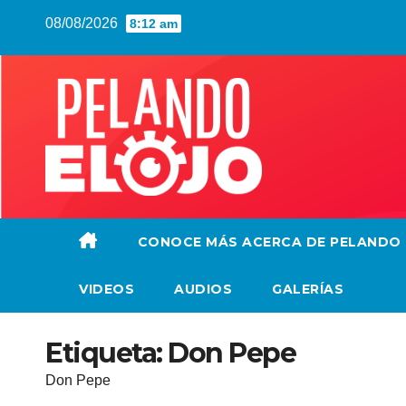
Saltar
08/08/2026
8:12 am
al
contenido
CONOCE MÁS ACERCA DE PELANDO
VIDEOS
AUDIOS
GALERÍAS
Etiqueta:
Don Pepe
Don Pepe