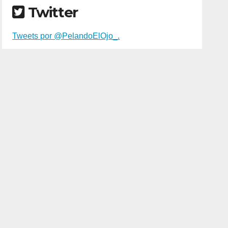
Twitter
Tweets por @PelandoElOjo_.