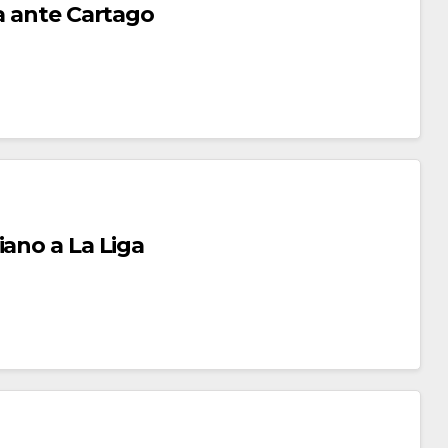
ga ante Cartago
iano a La Liga