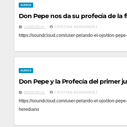
AUDIOS
Don Pepe nos da su profecía de la f
13/05/2016
CRISTIAN HERNANDEZ
https://soundcloud.com/user-pelando-el-ojo/don-pepe-n
AUDIOS
Don Pepe y la Profecía del primer j
06/05/2016
CRISTIAN HERNANDEZ
https://soundcloud.com/user-pelando-el-ojo/don-pepe-y
herediano