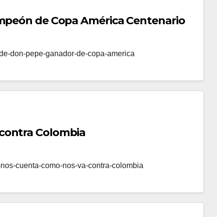
ampeón de Copa América Centenario
as-de-don-pepe-ganador-de-copa-america
contra Colombia
e-nos-cuenta-como-nos-va-contra-colombia