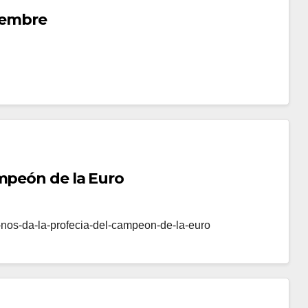
ciembre
ampeón de la Euro
-nos-da-la-profecia-del-campeon-de-la-euro