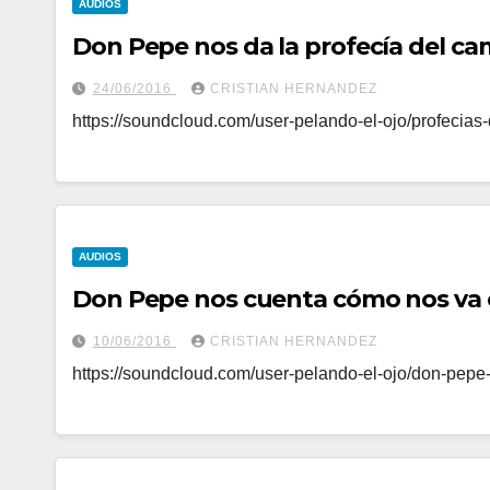
AUDIOS
Don Pepe nos da la profecía del c
24/06/2016
CRISTIAN HERNANDEZ
https://soundcloud.com/user-pelando-el-ojo/profeci
AUDIOS
Don Pepe nos cuenta cómo nos va 
10/06/2016
CRISTIAN HERNANDEZ
https://soundcloud.com/user-pelando-el-ojo/don-pep