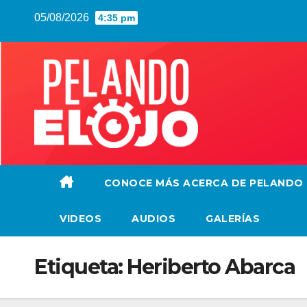
Saltar
05/08/2026
4:35 pm
al
contenido
CONOCE MÁS ACERCA DE PELANDO
VIDEOS
AUDIOS
GALERÍAS
Etiqueta:
Heriberto Abarca