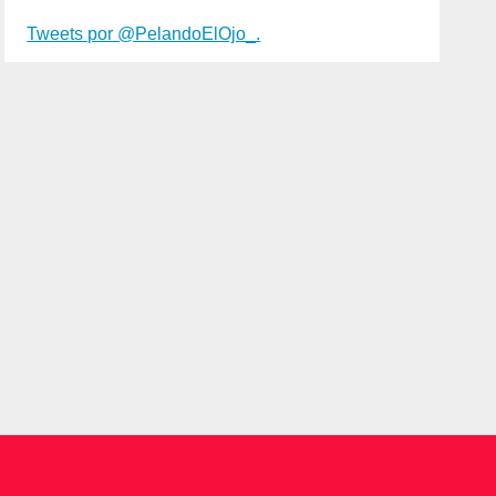
Tweets por @PelandoElOjo_.