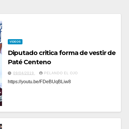
VIDEOS
Diputado critica forma de vestir de
Paté Centeno
09/04/2019
PELANDO EL OJO
https://youtu.be/FDeBUqBLiw8