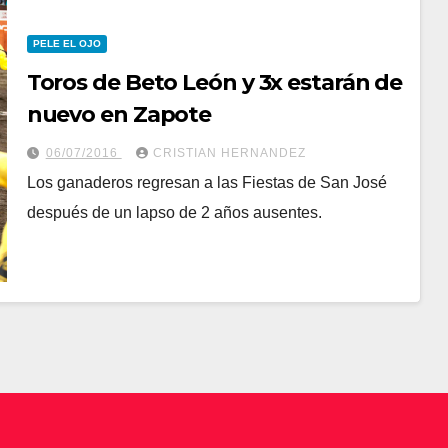
PELE EL OJO
Toros de Beto León y 3x estarán de
nuevo en Zapote
06/07/2016
CRISTIAN HERNANDEZ
Los ganaderos regresan a las Fiestas de San José
después de un lapso de 2 años ausentes.