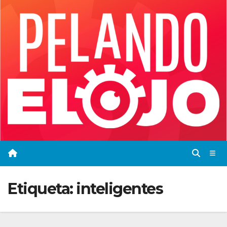
Saltar
al
contenido
Etiqueta:
inteligentes