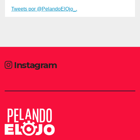
Tweets por @PelandoElOjo_.
Instagram