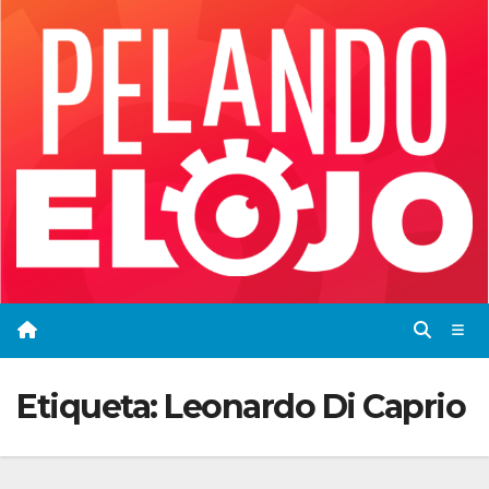
Saltar
al
contenido
Etiqueta:
Leonardo Di Caprio