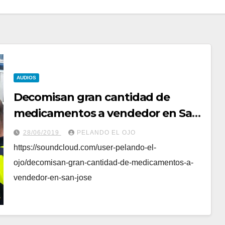
AUDIOS
Decomisan gran cantidad de
medicamentos a vendedor en San
José
28/06/2019
PELANDO EL OJO
https://soundcloud.com/user-pelando-el-
ojo/decomisan-gran-cantidad-de-medicamentos-a-
vendedor-en-san-jose