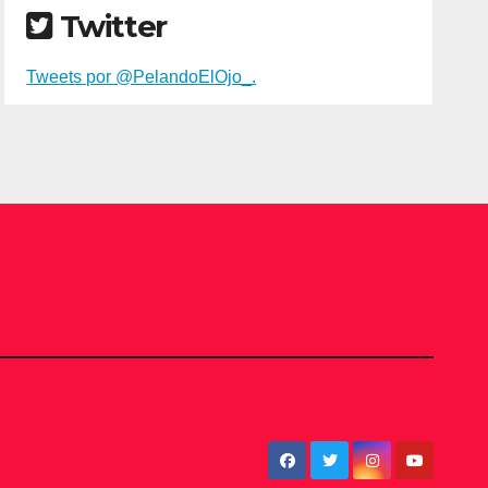
Twitter
Tweets por @PelandoElOjo_.