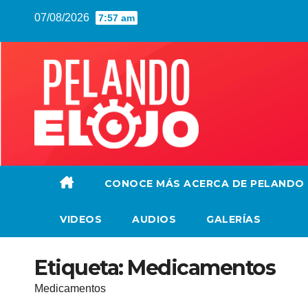
Saltar
07/08/2026
7:57 am
al
contenido
CONOCE MÁS ACERCA DE PELANDO
VIDEOS
AUDIOS
GALERÍAS
Etiqueta:
Medicamentos
Medicamentos