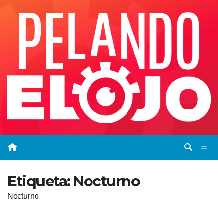
Saltar
al
contenido
Etiqueta:
Nocturno
Nocturno