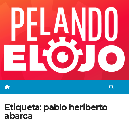
Saltar
al
contenido
Etiqueta:
pablo heriberto
abarca