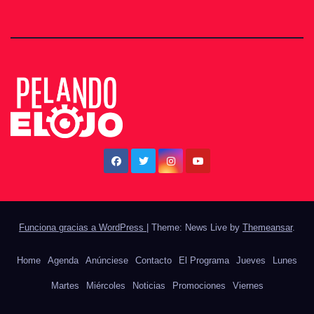
Funciona gracias a WordPress
|
Theme: News Live by
Themeansar
.
Home
Agenda
Anúnciese
Contacto
El Programa
Jueves
Lunes
Martes
Miércoles
Noticias
Promociones
Viernes