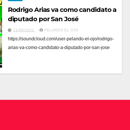
Rodrigo Arias va como candidato a
diputado por San José
21/09/2021
PELANDO EL OJO
https://soundcloud.com/user-pelando-el-ojo/rodrigo-
arias-va-como-candidato-a-diputado-por-san-jose