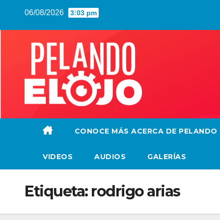
Saltar
06/08/2026
3:03 pm
al
contenido
CONOCE MÁS ACERCA DE PELANDO
VIDEOS
AUDIOS
GALERÍAS
Etiqueta:
rodrigo arias