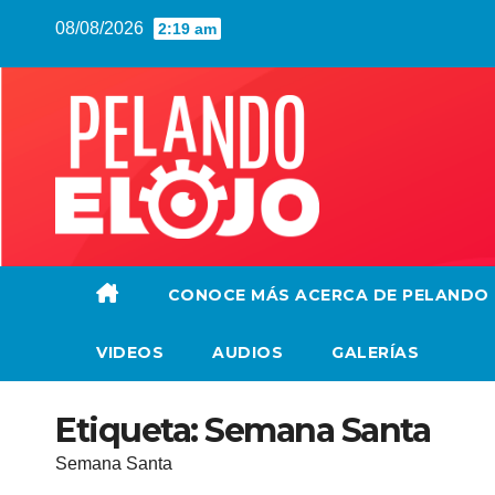
Saltar
08/08/2026
2:19 am
al
contenido
CONOCE MÁS ACERCA DE PELANDO
VIDEOS
AUDIOS
GALERÍAS
Etiqueta:
Semana Santa
Semana Santa