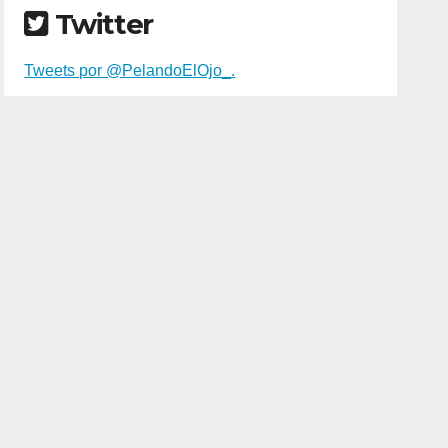
Twitter
Tweets por @PelandoElOjo_.