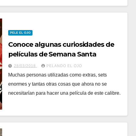
PELE EL OJO
Conoce algunas curiosidades de
películas de Semana Santa
28/03/2018
PELANDO EL OJO
Muchas personas utilizadas como extras, sets
enormes y tantas otras cosas que ahora no se
necesitarían para hacer una película de este calibre.