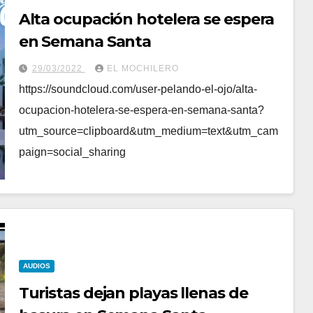
Alta ocupación hotelera se espera
en Semana Santa
29/03/2022
EL MOCHILERO
https://soundcloud.com/user-pelando-el-ojo/alta-
ocupacion-hotelera-se-espera-en-semana-santa?
utm_source=clipboard&utm_medium=text&utm_cam
paign=social_sharing
AUDIOS
Turistas dejan playas llenas de