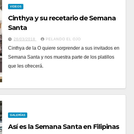
VIDEOS
Cinthya y su recetario de Semana
Santa
26/03/2018
PELANDO EL OJO
Cinthya de la O quiere sorprender a sus invitados en
Semana Santa y nos muestra parte de los platillos
que les ofrecerá.
GALERÍAS
Así es la Semana Santa en Filipinas