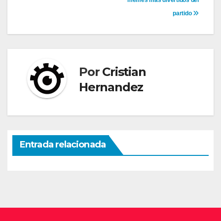
de
partido
entradas
Por
Cristian
Hernandez
Entrada relacionada