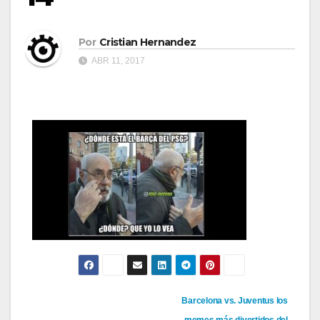
Por
Cristian Hernandez
ABR 11, 2017
Navegación
Barcelona vs. Juventus los
memes más divertidos del