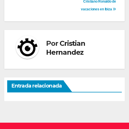
Navegación
Cristiano Ronaldo de
vacaciones en Ibiza
de
entradas
Por
Cristian
Hernandez
Entrada relacionada