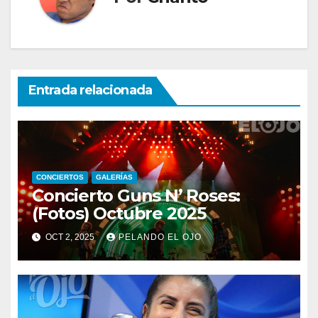
Entrada relacionada
CONCIERTOS
GALERÍAS
Concierto Guns N’ Roses:
(Fotos) Octubre 2025
OCT 2, 2025
PELANDO EL OJO