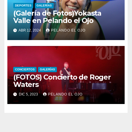
DEPORTES
GALERÍAS
(Galería de Fotos)Yokasta
Valle en Pelando el Ojo
ABR 12, 2024
PELANDO EL OJO
CONCIERTOS
GALERÍAS
(FOTOS) Concierto de Roger
Waters
DIC 5, 2023
PELANDO EL OJO