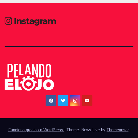
Instagram
Funciona gracias a WordPress
|
Theme: News Live by
Themeansar
.