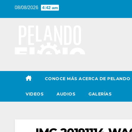
Saltar
08/08/2026
4:42 am
al
contenido
CONOCE MÁS ACERCA DE PELANDO
VIDEOS
AUDIOS
GALERÍAS