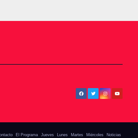
ontacto
El Programa
Jueves
Lunes
Martes
Miércoles
Noticias