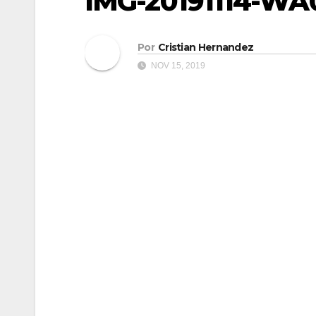
IMG-20191114-WA
Por
Cristian Hernandez
NOV 15, 2019