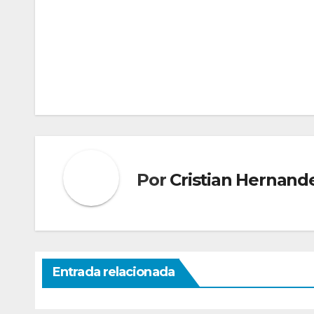
Navegación
de
entradas
Por
Cristian Hernand
Entrada relacionada