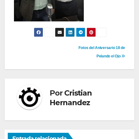
Navegación
Fotos del Aniversario 18 de
Pelando el Ojo
de
entradas
Por
Cristian
Hernandez
Entrada relacionada