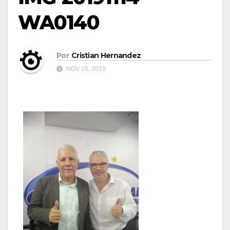
WA0140
Por
Cristian Hernandez
NOV 15, 2019