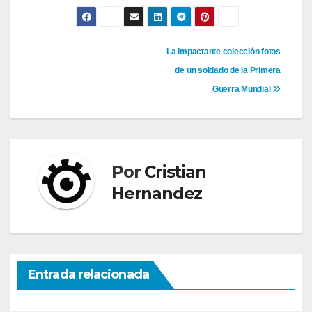
Navegación
La impactante colección fotos
de un soldado de la Primera
de
Guerra Mundial
entradas
Por
Cristian
Hernandez
Entrada relacionada