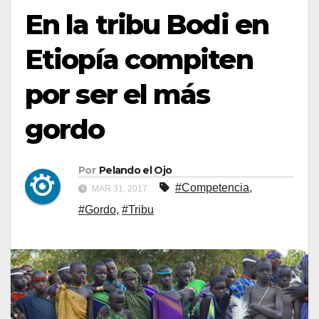
En la tribu Bodi en
Etiopía compiten
por ser el más
gordo
Por
Pelando el Ojo
#Competencia
,
MAR 31, 2017
#Gordo
,
#Tribu