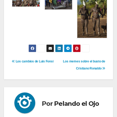
Navegación
Los cambios de Luis Fonsi
Los memes sobre el busto de
Cristiano Ronaldo
de
entradas
Por
Pelando el Ojo