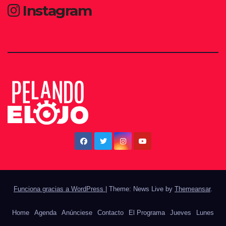
Instagram
Funciona gracias a WordPress
|
Theme: News Live by
Themeansar
.
Home
Agenda
Anúnciese
Contacto
El Programa
Jueves
Lunes