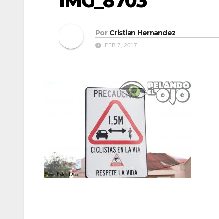
IMG_8703
Por
Cristian Hernandez
FEB 7, 2017