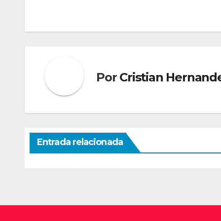
Navegación
de
entradas
Por
Cristian Hernand
Entrada relacionada