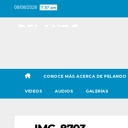
Saltar
08/08/2026
7:57 am
al
contenido
CONOCE MÁS ACERCA DE PELANDO
VIDEOS
AUDIOS
GALERÍAS