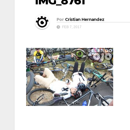
IMG_8761
Por
Cristian Hernandez
FEB 7, 2017