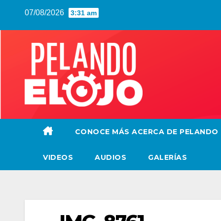
Saltar
07/08/2026
3:31 am
al
contenido
CONOCE MÁS ACERCA DE PELANDO
VIDEOS
AUDIOS
GALERÍAS