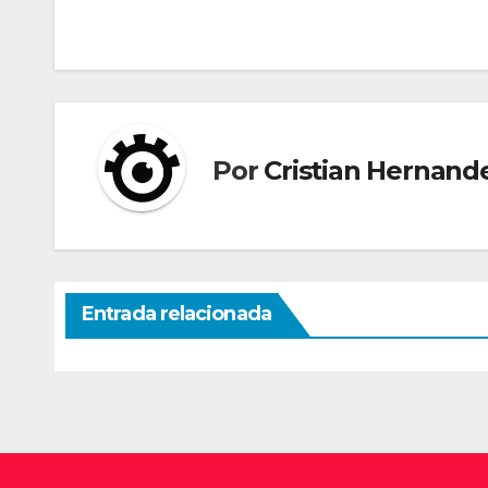
Navegación
de
entradas
Por
Cristian Hernand
Entrada relacionada