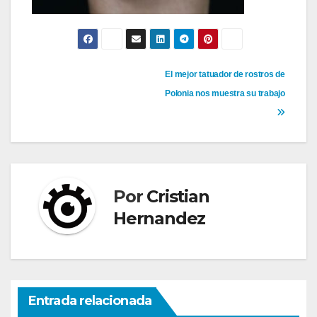
Navegación
El mejor tatuador de rostros de
Polonia nos muestra su trabajo
de
entradas
Por
Cristian
Hernandez
Entrada relacionada