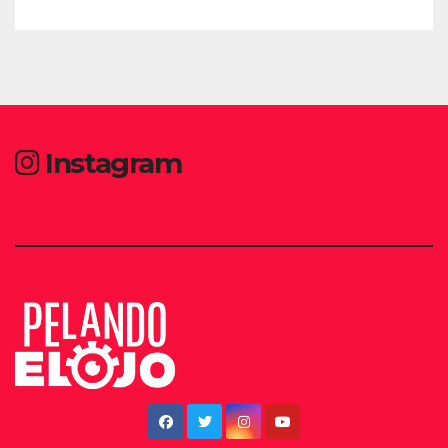
Instagram