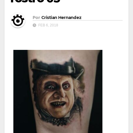
Por
Cristian Hernandez
FEB 6, 2018