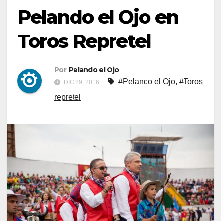
Pelando el Ojo en
Toros Repretel
Por
Pelando el Ojo
#Pelando el Ojo
,
#Toros
DIC 29, 2016
repretel