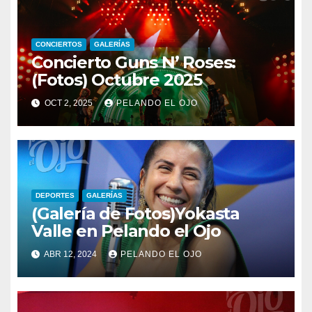
CONCIERTOS
GALERÍAS
Concierto Guns N’ Roses:
(Fotos) Octubre 2025
OCT 2, 2025
PELANDO EL OJO
DEPORTES
GALERÍAS
(Galería de Fotos)Yokasta
Valle en Pelando el Ojo
ABR 12, 2024
PELANDO EL OJO