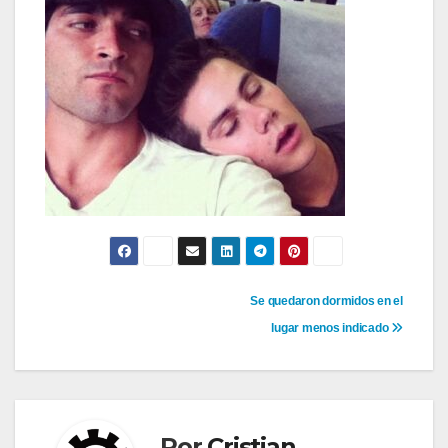
Navegación
Se quedaron dormidos en el
lugar menos indicado
de
entradas
Por
Cristian