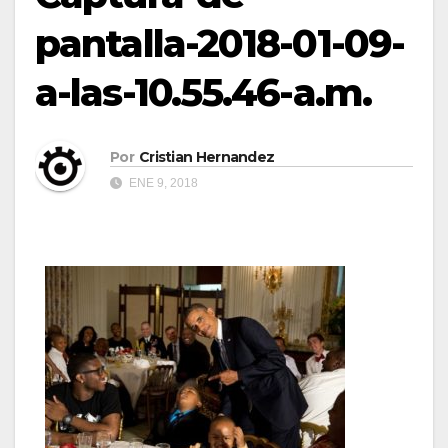
pantalla-2018-01-09-
a-las-10.55.46-a.m.
Por
Cristian Hernandez
ENE 9, 2018