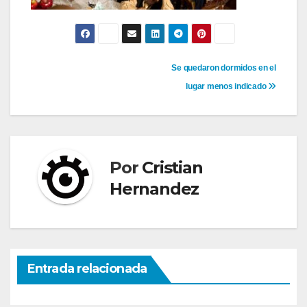
Navegación
Se quedaron dormidos en el
lugar menos indicado
de
entradas
Por
Cristian
Hernandez
Entrada relacionada