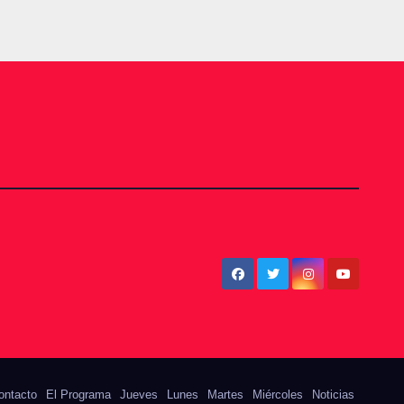
ontacto
El Programa
Jueves
Lunes
Martes
Miércoles
Noticias