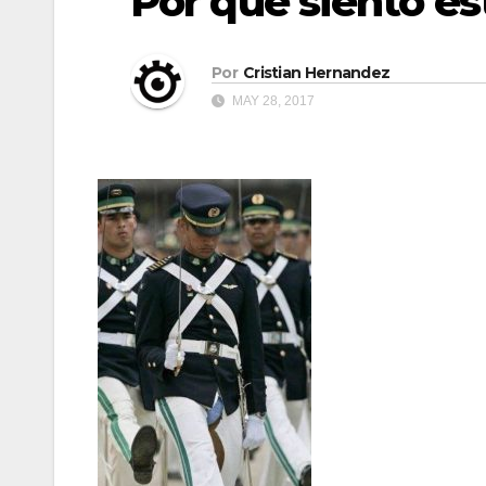
Por qué siento es
Por
Cristian Hernandez
MAY 28, 2017