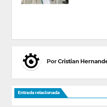
Navegación
de
entradas
Por
Cristian Hernand
Entrada relacionada