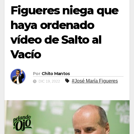
Figueres niega que
haya ordenado
vídeo de Salto al
Vacío
Por
Chito Mantos
#José María Figueres
DIC 19, 2022