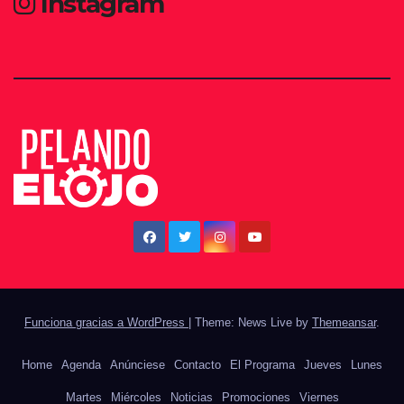
Instagram
Funciona gracias a WordPress
|
Theme: News Live by
Themeansar
.
Home
Agenda
Anúnciese
Contacto
El Programa
Jueves
Lunes
Martes
Miércoles
Noticias
Promociones
Viernes