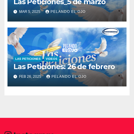
Las Peticiones_5 de marzo
MAR 5, 2025
PELANDO EL OJO
LAS PETICIONES
VIDEOS
Las Peticiones: 26 de febrero
FEB 26, 2025
PELANDO EL OJO