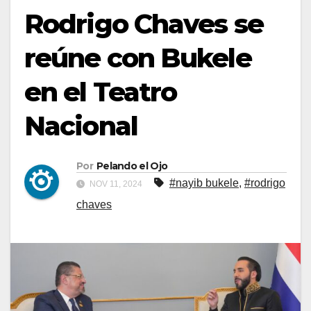
Rodrigo Chaves se
reúne con Bukele
en el Teatro
Nacional
Por
Pelando el Ojo
#nayib bukele
,
#rodrigo
NOV 11, 2024
chaves