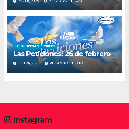
MAR 5, 2025
PELANDO EL OJO
LAS PETICIONES
VIDEOS
Las Peticiones: 26 de febrero
FEB 26, 2025
PELANDO EL OJO
Instagram